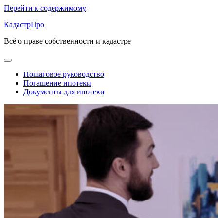
Перейти к содержимому
КадастрПро
Всё о праве собственности и кадастре
Пошаговое руководство
Погашение ипотеки
Документы для ипотеки