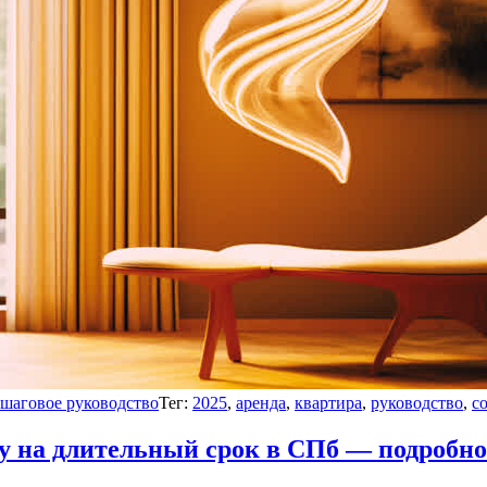
шаговое руководство
Тег:
2025
,
аренда
,
квартира
,
руководство
,
с
у на длительный срок в СПб — подробно