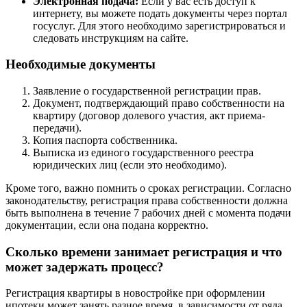
Электронная подача:
Если у вас есть доступ к
интернету, вы можете подать документы через портал
госуслуг. Для этого необходимо зарегистрироваться и
следовать инструкциям на сайте.
Необходимые документы
Заявление о государственной регистрации прав.
Документ, подтверждающий право собственности на
квартиру (договор долевого участия, акт приема-
передачи).
Копия паспорта собственника.
Выписка из единого государственного реестра
юридических лиц (если это необходимо).
Кроме того, важно помнить о сроках регистрации. Согласно
законодательству, регистрация права собственности должна
быть выполнена в течение 7 рабочих дней с момента подачи
документации, если она подана корректно.
Сколько времени занимает регистрация и что
может задержать процесс?
Регистрация квартиры в новостройке при оформлении
ипотеки может занять разное время, в зависимости от ряда