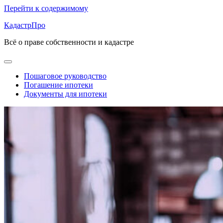
Перейти к содержимому
КадастрПро
Всё о праве собственности и кадастре
Пошаговое руководство
Погашение ипотеки
Документы для ипотеки