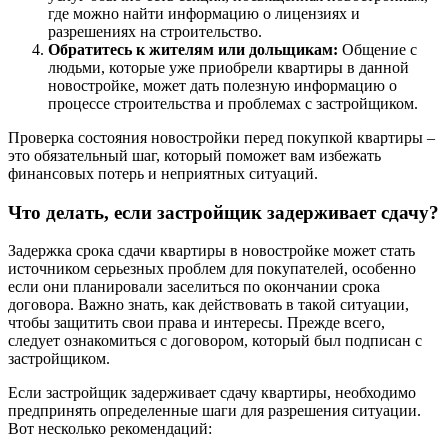
где можно найти информацию о лицензиях и
разрешениях на строительство.
Обратитесь к жителям или дольщикам:
Общение с
людьми, которые уже приобрели квартиры в данной
новостройке, может дать полезную информацию о
процессе строительства и проблемах с застройщиком.
Проверка состояния новостройки перед покупкой квартиры –
это обязательный шаг, который поможет вам избежать
финансовых потерь и неприятных ситуаций.
Что делать, если застройщик задерживает сдачу?
Задержка срока сдачи квартиры в новостройке может стать
источником серьезных проблем для покупателей, особенно
если они планировали заселиться по окончании срока
договора. Важно знать, как действовать в такой ситуации,
чтобы защитить свои права и интересы. Прежде всего,
следует ознакомиться с договором, который был подписан с
застройщиком.
Если застройщик задерживает сдачу квартиры, необходимо
предпринять определенные шаги для разрешения ситуации.
Вот несколько рекомендаций: