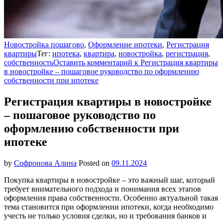
Новостройка пошагово
,
Оформление ипотеки
,
Регистрация
квартиры
Тег:
ипотека
,
квартира
,
новостройка
,
регистрация
,
собственность
Оставить комментарий
к Регистрация квартиры
в новостройке – пошаговое руководство по оформлению
собственности при ипотеке
Регистрация квартиры в новостройке
– пошаговое руководство по
оформлению собственности при
ипотеке
by
Софронова Алина
Posted on
09.11.2024
Покупка квартиры в новостройке – это важный шаг, который
требует внимательного подхода и понимания всех этапов
оформления права собственности. Особенно актуальной такая
тема становится при оформлении ипотеки, когда необходимо
учесть не только условия сделки, но и требования банков и