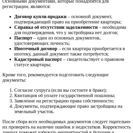
Основными документами, которые понадобятся для
регистрации, являются:
Договор купли-продажи
– основной документ,
подтверждающий право на приобретение квартиры;
Справка об отсутствии задолженности
– необходима
для подтверждения, что у застройщика нет долгов;
Паспорт
– один из основных документов,
удостоверяющих личность;
Ипотечный договор
– если квартира приобретается в
ипотеку, данный документ также потребуется;
Кадастровый паспорт
– свидетельствует о правовом
статусе квартиры;
Кроме того, рекомендуется подготовить следующие
документы:
Согласие супруга (если вы состоите в браке);
Квитанция об уплате государственной пошлины;
Заявление на регистрацию права собственности;
Документы, подтверждающие право застройщика на
земельный участок.
После сбора всех необходимых документов следует тщательно
их проверить на наличие ошибок и недостатков. Корректность
данных поможет избежать неприятностей в будущем и