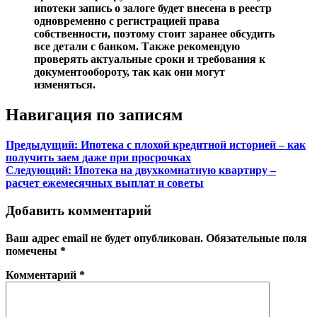
ипотеки запись о залоге будет внесена в реестр
одновременно с регистрацией права
собственности, поэтому стоит заранее обсудить
все детали с банком. Также рекомендую
проверять актуальные сроки и требования к
документообороту, так как они могут
изменяться.
Навигация по записям
Предыдущий:
Ипотека с плохой кредитной историей – как
получить заем даже при просрочках
Следующий:
Ипотека на двухкомнатную квартиру –
расчет ежемесячных выплат и советы
Добавить комментарий
Ваш адрес email не будет опубликован.
Обязательные поля
помечены
*
Комментарий
*