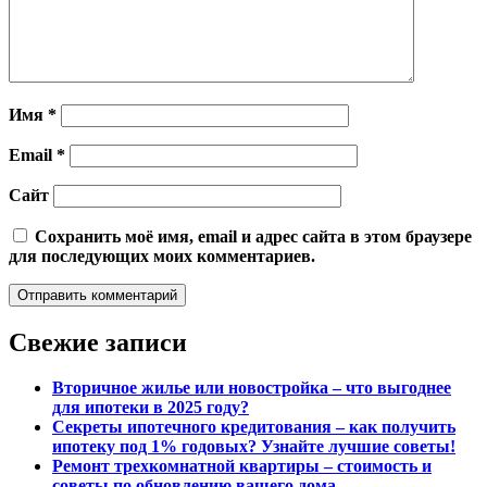
Имя
*
Email
*
Сайт
Сохранить моё имя, email и адрес сайта в этом браузере
для последующих моих комментариев.
Свежие записи
Вторичное жилье или новостройка – что выгоднее
для ипотеки в 2025 году?
Секреты ипотечного кредитования – как получить
ипотеку под 1% годовых? Узнайте лучшие советы!
Ремонт трехкомнатной квартиры – стоимость и
советы по обновлению вашего дома