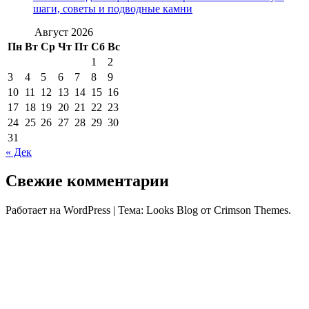
шаги, советы и подводные камни
Август 2026
Пн
Вт
Ср
Чт
Пт
Сб
Вс
1
2
3
4
5
6
7
8
9
10
11
12
13
14
15
16
17
18
19
20
21
22
23
24
25
26
27
28
29
30
31
« Дек
Свежие комментарии
Работает на WordPress
|
Тема: Looks Blog от Crimson Themes.