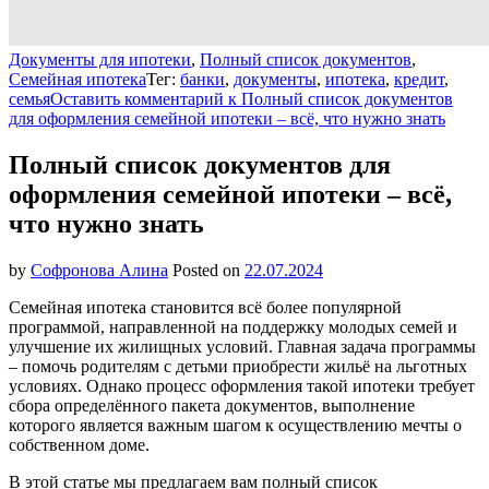
Документы для ипотеки
,
Полный список документов
,
Семейная ипотека
Тег:
банки
,
документы
,
ипотека
,
кредит
,
семья
Оставить комментарий
к Полный список документов
для оформления семейной ипотеки – всё, что нужно знать
Полный список документов для
оформления семейной ипотеки – всё,
что нужно знать
by
Софронова Алина
Posted on
22.07.2024
Семейная ипотека становится всё более популярной
программой, направленной на поддержку молодых семей и
улучшение их жилищных условий. Главная задача программы
– помочь родителям с детьми приобрести жильё на льготных
условиях. Однако процесс оформления такой ипотеки требует
сбора определённого пакета документов, выполнение
которого является важным шагом к осуществлению мечты о
собственном доме.
В этой статье мы предлагаем вам полный список