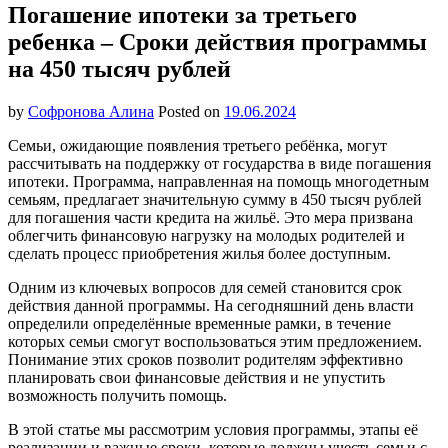
Погашение ипотеки за третьего
ребенка – Сроки действия программы
на 450 тысяч рублей
by
Софронова Алина
Posted on
19.06.2024
Семьи, ожидающие появления третьего ребёнка, могут
рассчитывать на поддержку от государства в виде погашения
ипотеки. Программа, направленная на помощь многодетным
семьям, предлагает значительную сумму в 450 тысяч рублей
для погашения части кредита на жильё. Это мера призвана
облегчить финансовую нагрузку на молодых родителей и
сделать процесс приобретения жилья более доступным.
Одним из ключевых вопросов для семей становится срок
действия данной программы. На сегодняшний день власти
определили определённые временные рамки, в течение
которых семьи смогут воспользоваться этим предложением.
Понимание этих сроков позволит родителям эффективно
планировать свои финансовые действия и не упустить
возможность получить помощь.
В этой статье мы рассмотрим условия программы, этапы её
реализации и важные сроки, которые должны учесть семьи с