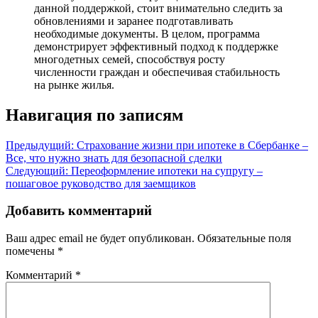
данной поддержкой, стоит внимательно следить за
обновлениями и заранее подготавливать
необходимые документы. В целом, программа
демонстрирует эффективный подход к поддержке
многодетных семей, способствуя росту
численности граждан и обеспечивая стабильность
на рынке жилья.
Навигация по записям
Предыдущий:
Страхование жизни при ипотеке в Сбербанке –
Все, что нужно знать для безопасной сделки
Следующий:
Переоформление ипотеки на супругу –
пошаговое руководство для заемщиков
Добавить комментарий
Ваш адрес email не будет опубликован.
Обязательные поля
помечены
*
Комментарий
*