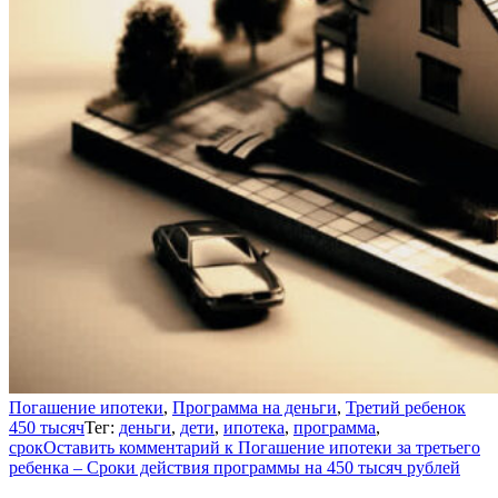
Погашение ипотеки
,
Программа на деньги
,
Третий ребенок
450 тысяч
Тег:
деньги
,
дети
,
ипотека
,
программа
,
срок
Оставить комментарий
к Погашение ипотеки за третьего
ребенка – Сроки действия программы на 450 тысяч рублей