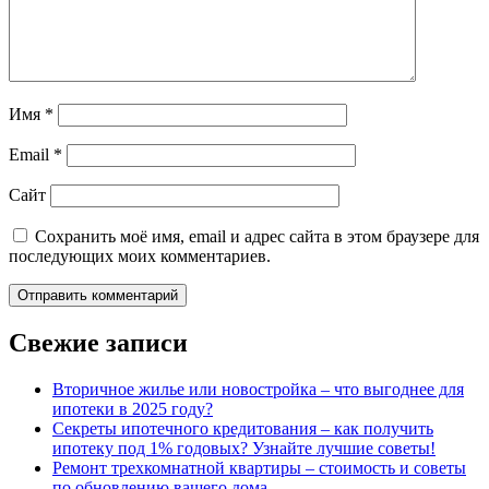
Имя
*
Email
*
Сайт
Сохранить моё имя, email и адрес сайта в этом браузере для
последующих моих комментариев.
Свежие записи
Вторичное жилье или новостройка – что выгоднее для
ипотеки в 2025 году?
Секреты ипотечного кредитования – как получить
ипотеку под 1% годовых? Узнайте лучшие советы!
Ремонт трехкомнатной квартиры – стоимость и советы
по обновлению вашего дома