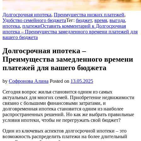
Долгосрочная ипотека
,
Преимущества низких платежей
,
Удобство семейного бюджета
Тег:
бюджет
,
время
,
выгода
,
ипотека
,
платежи
Оставить комментарий
к Долгосрочная
ипотека – Преимущества замедленного времени платежей для
вашего бюджета
Долгосрочная ипотека –
Преимущества замедленного времени
платежей для вашего бюджета
by
Софронова Алина
Posted on
13.05.2025
Сегодня вопрос жилья становится одним из самых
актуальных для многих семей. Приобретение недвижимости
связано с большими финансовыми затратами, и
долговременная ипотека становится одним из наиболее
распространенных решений. Но как же выбрать правильные
условия ипотеки, чтобы не перегружать свой бюджет?
Один из ключевых аспектов долгосрочной ипотеки – это
возможность распределить платежи на более длительный