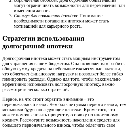
Ограничение свободы:
Долгосрочные обязательства
могут ограничивать возможности для перемещения или
изменения жизни.
Стимул для повышения доходов:
Понимание
необходимости погашения ипотеки может стать
мотивацией для карьерного роста.
Стратегии использования
долгосрочной ипотеки
Долгосрочная ипотека может стать мощным инструментом
для управления вашим бюджетом. Она позволяет вам разбить
общую сумму кредита на небольшие ежемесячные платежи,
что облегчает финансовую нагрузку и позволяет более гибко
планировать расходы. Однако для того, чтобы максимально
эффективно использовать долгосрочную ипотеку, важно
рассмотреть несколько стратегий.
Первое, на что стоит обратить внимание – это
первоначальный взнос. Чем больше сумма первого взноса, тем
меньшими будут последующие платежи. Кроме того, это
может помочь снизить процентную ставку по ипотечному
кредиту. Рассмотрите возможность накопления средств для
большего первоначального взноса, чтобы облегчить свое