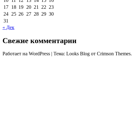
10
11
12
13
14
15
16
17
18
19
20
21
22
23
24
25
26
27
28
29
30
31
« Дек
Свежие комментарии
Работает на WordPress
|
Тема: Looks Blog от Crimson Themes.