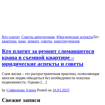
Кто платит
,
Советы арендаторам
,
Юридические аспекты
Тег:
квартира
,
кран
,
ремонт
,
советы
,
юриспруденция
Кто платит за ремонт сломавшегося
крана в съемной квартире –
юридические аспекты и советы
Съем жилья – это распространенная практика, позволяющая
многим людям обходиться без необходимости покупки
недвижимости. Однако […]
by
Софронова Алина
Posted on
16.03.2025
Свежие записи