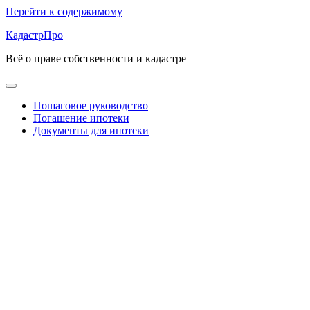
Перейти к содержимому
КадастрПро
Всё о праве собственности и кадастре
Пошаговое руководство
Погашение ипотеки
Документы для ипотеки