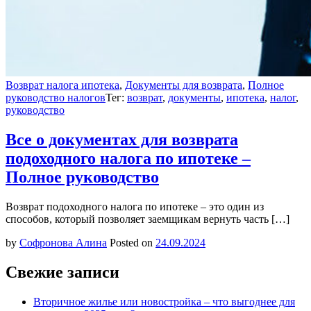
Возврат налога ипотека
,
Документы для возврата
,
Полное
руководство налогов
Тег:
возврат
,
документы
,
ипотека
,
налог
,
руководство
Все о документах для возврата
подоходного налога по ипотеке –
Полное руководство
Возврат подоходного налога по ипотеке – это один из
способов, который позволяет заемщикам вернуть часть […]
by
Софронова Алина
Posted on
24.09.2024
Свежие записи
Вторичное жилье или новостройка – что выгоднее для