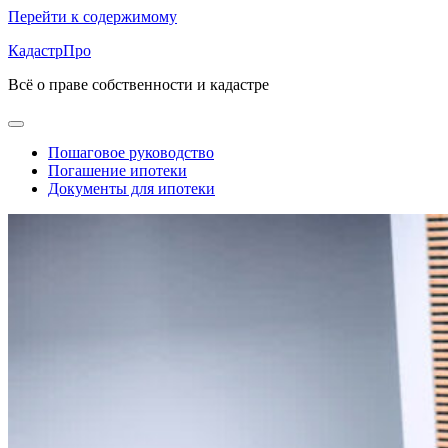
Перейти к содержимому
КадастрПро
Всё о праве собственности и кадастре
Пошаговое руководство
Погашение ипотеки
Документы для ипотеки