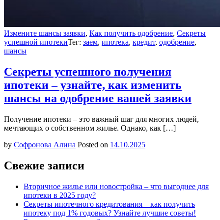
Измените шансы заявки
,
Как получить одобрение
,
Секреты
успешной ипотеки
Тег:
заем
,
ипотека
,
кредит
,
одобрение
,
шансы
Секреты успешного получения
ипотеки – узнайте, как изменить
шансы на одобрение вашей заявки
Получение ипотеки – это важный шаг для многих людей,
мечтающих о собственном жилье. Однако, как […]
by
Софронова Алина
Posted on
14.10.2025
Свежие записи
Вторичное жилье или новостройка – что выгоднее для
ипотеки в 2025 году?
Секреты ипотечного кредитования – как получить
ипотеку под 1% годовых? Узнайте лучшие советы!