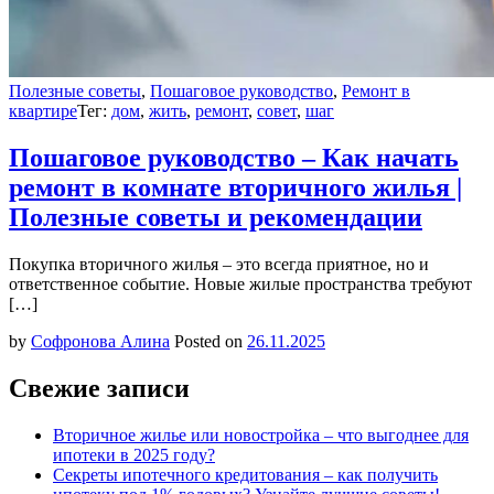
Полезные советы
,
Пошаговое руководство
,
Ремонт в
квартире
Тег:
дом
,
жить
,
ремонт
,
совет
,
шаг
Пошаговое руководство – Как начать
ремонт в комнате вторичного жилья |
Полезные советы и рекомендации
Покупка вторичного жилья – это всегда приятное, но и
ответственное событие. Новые жилые пространства требуют
[…]
by
Софронова Алина
Posted on
26.11.2025
Свежие записи
Вторичное жилье или новостройка – что выгоднее для
ипотеки в 2025 году?
Секреты ипотечного кредитования – как получить