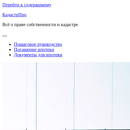
Перейти к содержимому
КадастрПро
Всё о праве собственности и кадастре
Пошаговое руководство
Погашение ипотеки
Документы для ипотеки