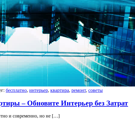
ег:
бесплатно
,
интерьер
,
квартира
,
ремонт
,
советы
ртиры – Обновите Интерьер без Затрат
тно и современно, но не […]